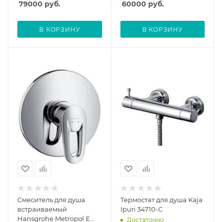
79000
руб.
60000
руб.
В КОРЗИНУ
В КОРЗИНУ
Смеситель для душа
Термостат для душа Kaja
встраиваемый
Ipuri 34710-С
Hansgrohe Metropol E
Достаточно