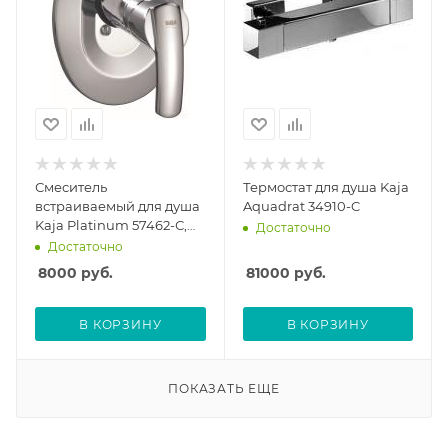
Смеситель
Термостат для душа Kaja
встраиваемый для душа
Aquadrat 34910-C
Kaja Platinum 57462-С,
Достаточно
без скрытой части
Достаточно
8000
руб.
81000
руб.
В КОРЗИНУ
В КОРЗИНУ
ПОКАЗАТЬ ЕЩЕ