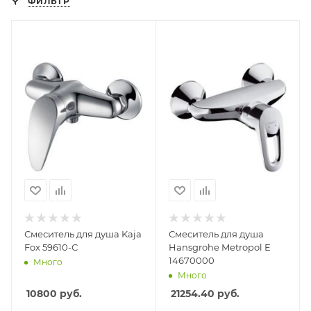
ФИЛЬТР
Смеситель для душа Kaja
Смеситель для душа
Fox 59610-С
Hansgrohe Metropol E
14670000
Много
Много
10800
руб.
21254.40
руб.