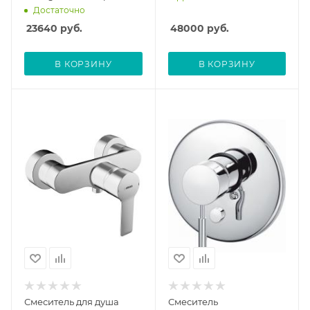
14675000, внешняя
Достаточно
часть
23640
руб.
48000
руб.
В КОРЗИНУ
В КОРЗИНУ
Смеситель для душа
Смеситель