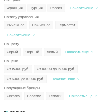
Франция
Турция
Россия
Показать еще
По типу управления
Рычажное
Нажимное
Термостат
Показать еще
По цвету
Серый
Черный
Белый
Показать еще
По цене
От 15000 руб.
От 10000 до 15000 руб.
От 6000 до 10000 руб.
Показать еще
Популярные бренды
Cezares
Boheme
Lemark
Показать еще