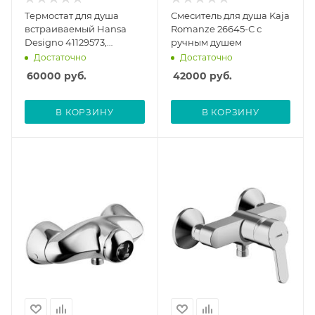
Термостат для душа
Смеситель для душа Kaja
встраиваемый Hansa
Romanze 26645-С с
Designo 41129573,
ручным душем
внешняя часть
Достаточно
Достаточно
60000
руб.
42000
руб.
В КОРЗИНУ
В КОРЗИНУ