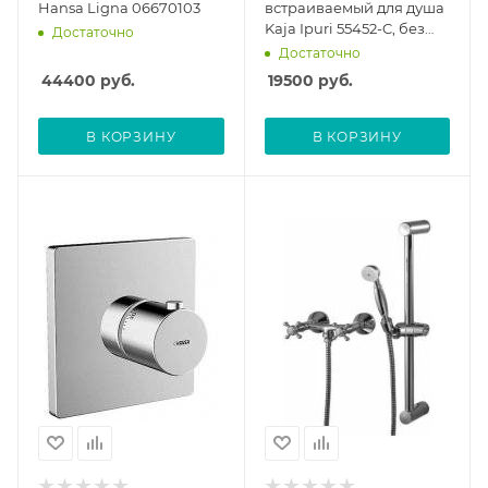
Hansa Ligna 06670103
встраиваемый для душа
Kaja Ipuri 55452-C, без
Достаточно
скрытой части
Достаточно
44400
руб.
19500
руб.
В КОРЗИНУ
В КОРЗИНУ