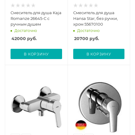
Смеситель для душа Kaja
Смеситель для душа
Romanze 26645-С с
Hansa Star, без ручки,
ручным душем
хром 55670100
Достаточно
Достаточно
42000
руб.
20700
руб.
В КОРЗИНУ
В КОРЗИНУ