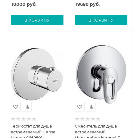
10000
руб.
19680
руб.
В КОРЗИНУ
В КОРЗИНУ
Термостат для душа
Смеситель для душа
встраиваемый Hansa
встраиваемый
Ligna 48669501,
Hansgrohe Metropol E