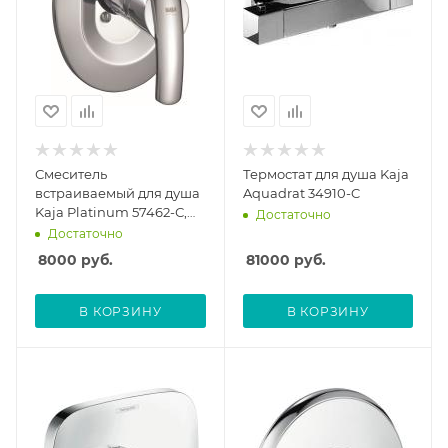
Смеситель
Термостат для душа Kaja
встраиваемый для душа
Aquadrat 34910-C
Kaja Platinum 57462-С,
Достаточно
без скрытой части
Достаточно
8000
руб.
81000
руб.
В КОРЗИНУ
В КОРЗИНУ