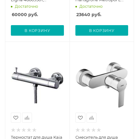
внешняя часть
14675000, внешняя
Достаточно
Достаточно
часть
60000
руб.
23640
руб.
В КОРЗИНУ
В КОРЗИНУ
Термостат для душа Kaja
Смеситель для душа