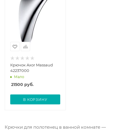
Крючок Axor Massaud
42237000
Мало
21500
руб.
В КОРЗИНУ
Крючки для полотенец в ванной комнате —