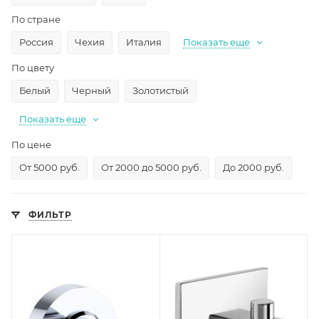
По стране
Россия
Чехия
Италия
Показать еще
По цвету
Белый
Черный
Золотистый
Показать еще
По цене
От 5000 руб.
От 2000 до 5000 руб.
До 2000 руб.
ФИЛЬТР