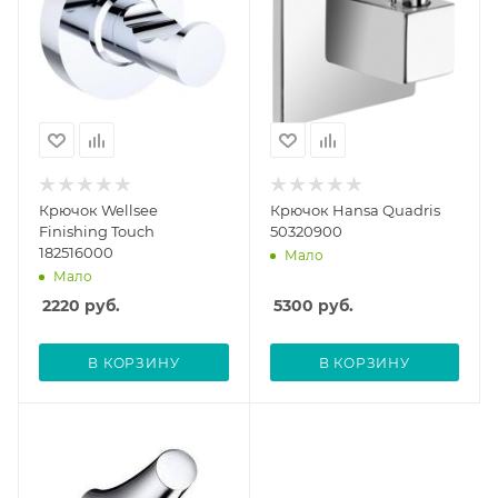
Крючок Wellsee
Крючок Hansa Quadris
Finishing Touch
50320900
182516000
Мало
Мало
2220
руб.
5300
руб.
В КОРЗИНУ
В КОРЗИНУ