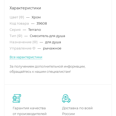
Характеристики
Цвет (Ф)
—
Хром
Код товара
—
39608
Серия
—
Terrano
Тип (Ф)
—
Смеситель для душа
Назначение (Ф)
—
для душа
Управление Ф
—
рычажное
Все характеристики
За получением дополнительной информации,
обращайтесь к нашим специалистам!
Гарантия качества
Доставка по всей
от производителей
России