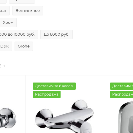
тат
Вентильное
Хром
000 до 10000 руб.
До 6000 руб.
D&K
Grohe
)
Доставим за 6 часов!
Доставим з
Распродажа
Распрода