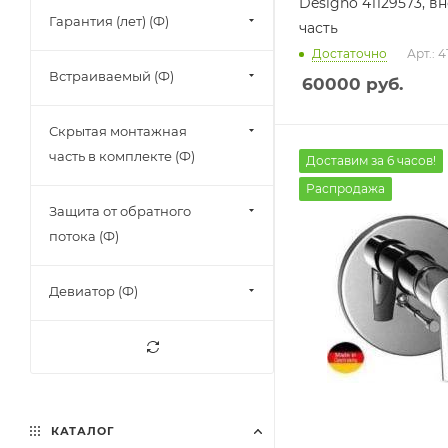
Designo 41129573, в
Гарантия (лет) (Ф)
часть
Достаточно
Арт.: 4
Встраиваемый (Ф)
60000
руб.
Скрытая монтажная
часть в комплекте (Ф)
Доставим за 6 часов!
Распродажа
Защита от обратного
потока (Ф)
Девиатор (Ф)
КАТАЛОГ