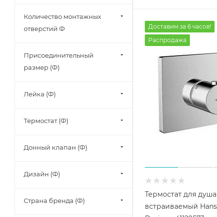
Количество монтажных
Доставим за 6 часов!
отверстий Ф
Распродажа
Присоединительный
размер (Ф)
Лейка (Ф)
Термостат (Ф)
Донный клапан (Ф)
Дизайн (Ф)
Термостат для душа
Страна бренда (Ф)
встраиваемый Hans