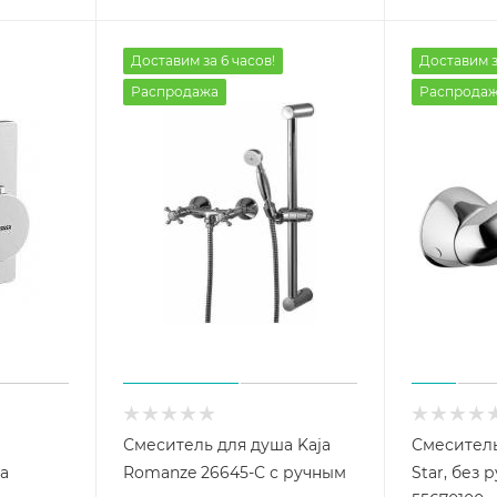
Доставим за 6 часов!
Доставим з
Распродажа
Распрода
Смеситель для душа Kaja
Смеситель
a
Romanze 26645-С с ручным
Star, без 