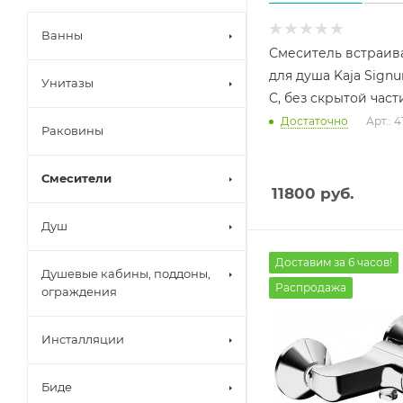
Ванны
Смеситель встраи
для душа Kaja Signu
Унитазы
C, без скрытой част
Достаточно
Арт.: 
Раковины
Смесители
11800
руб.
Душ
Доставим за 6 часов!
Душевые кабины, поддоны,
Распродажа
ограждения
Инсталляции
Биде