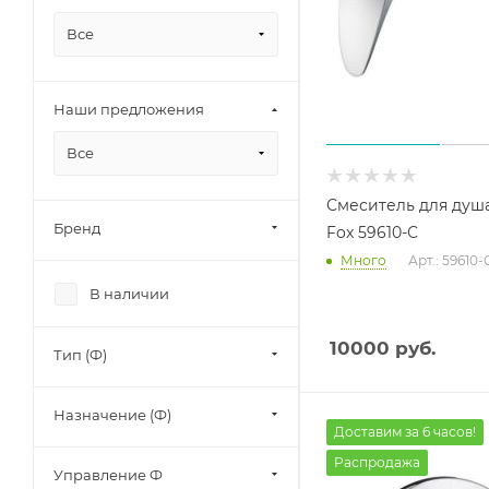
Все
Наши предложения
Все
Смеситель для душа
Бренд
Fox 59610-С
Много
Арт.: 59610-
В наличии
10000
руб.
Тип (Ф)
Назначение (Ф)
Доставим за 6 часов!
Распродажа
Управление Ф