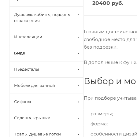
20400
руб.
Душевые кабины, поддоны,
ограждения
Главным достоинством
Инсталляции
свободное место для 
без подрезки.
Биде
В дополнение к функц
Пьедесталы
Выбор и мо
Мебель для ванной
При подборе учитыва
Сифоны
размеры;
Сиденья, крышки
форма;
особенности дизай
Трапы, душевые лотки