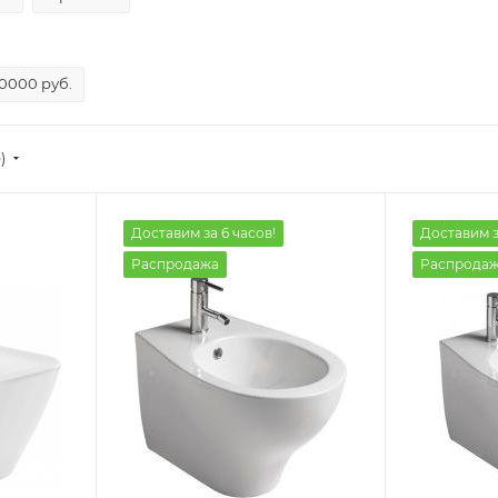
10000 руб.
)
Доставим за 6 часов!
Доставим з
Распродажа
Распрода