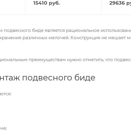
15410
руб.
29636
ру
 подвесного биде является рациональное использовани
хранения различных мелочей. Конструкция не мешает мы
иональным преимуществам нужно отметить, что подвесн
нтаж подвесного биде
ются:
на;