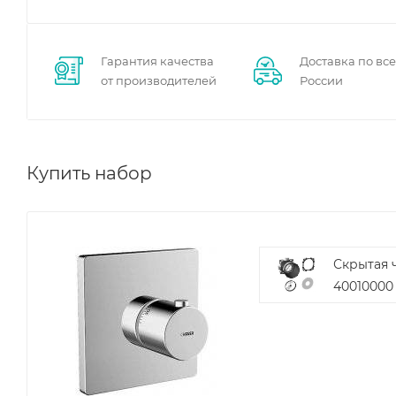
Гарантия качества
Доставка по вс
от производителей
России
Купить набор
Скрытая ч
40010000