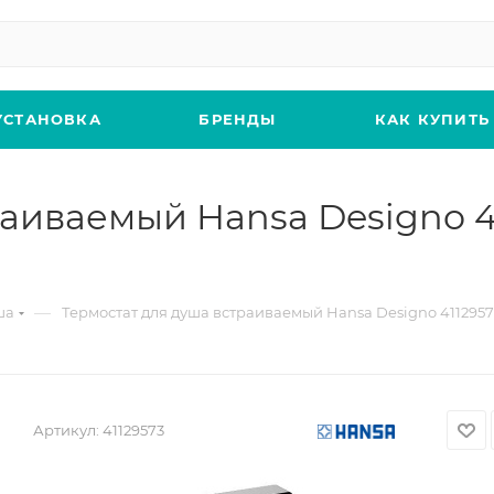
УСТАНОВКА
БРЕНДЫ
КАК КУПИТЬ
раиваемый Hansa Designo 4
—
ша
Термостат для душа встраиваемый Hansa Designo 4112957
Артикул:
41129573