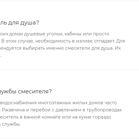
ель для душа?
воих домах душевые уголки, кабины или просто
В этом случае, необходимость в изливе отпадает. Для
ендуется выбирать именно смесители для душа. Их
.
лужбы смесителя?
х водоснабжения многоэтажных жилых домов часто
. Ржавчина и перебои с давлением в трубопроводах
меситель в ванной комнате или на кухне гораздо
 службы.