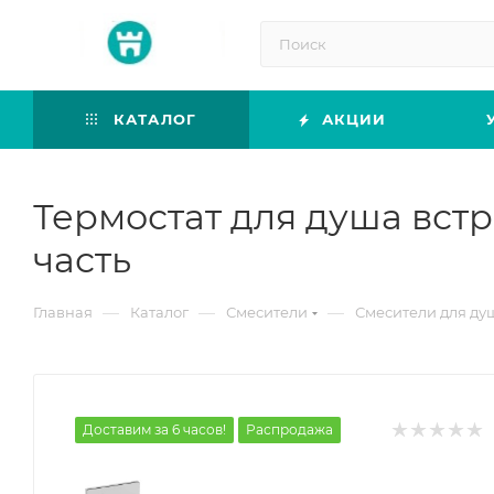
КАТАЛОГ
АКЦИИ
Термостат для душа вст
часть
—
—
—
Главная
Каталог
Смесители
Смесители для ду
Доставим за 6 часов!
Распродажа