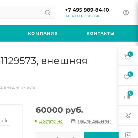
+7 495 989-84-10
ЗАКАЗАТЬ ЗВОНОК
КОМПАНИЯ
КОНТАКТЫ
0
1129573, внешняя
0
3, внешняя часть
0
60000
руб.
Достаточно
Нашли дешевле?