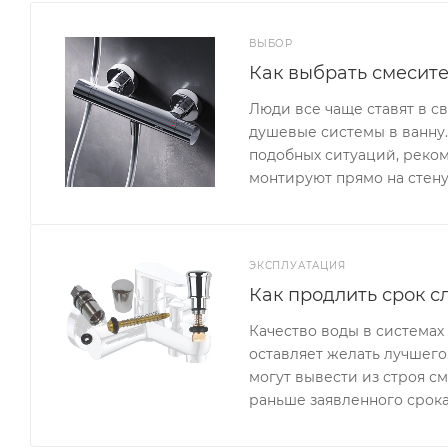
ВЫБОР
Как выбрать смесит
Люди все чаще ставят в с
душевые системы в ванну. 
подобных ситуаций, реком
монтируют прямо на стену
ЭКСПЛУАТАЦИЯ
Как продлить срок с
Качество воды в система
оставляет желать лучшего
могут вывести из строя с
раньше заявленного срока