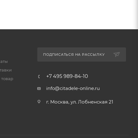
ПОДПИСАТЬСЯ НА РАССЫЛКУ
латы
тавки
+7 495 989-84-10
 товар
info@citadele-online.ru
г. Москва, ул. Лобненская 21