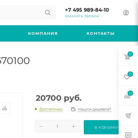
+7 495 989-84-10
ЗАКАЗАТЬ ЗВОНОК
КОМПАНИЯ
КОНТАКТЫ
0
670100
0
0
20700
руб.
Достаточно
Нашли дешевле?
В КОРЗИНУ