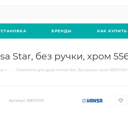
УСТАНОВКА
БРЕНДЫ
КАК КУПИТЬ
a Star, без ручки, хром 55
—
ша
Смеситель для душа Hansa Star, без ручки, хром 55670100
Артикул:
55670100