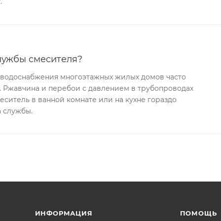
.
лужбы смесителя?
х водоснабжения многоэтажных жилых домов часто
. Ржавчина и перебои с давлением в трубопроводах
меситель в ванной комнате или на кухне гораздо
 службы.
ИНФОРМАЦИЯ
ПОМОЩЬ