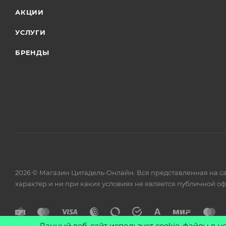
АКЦИИ
УСЛУГИ
БРЕНДЫ
2026 © Магазин Цитадель-Онлайн. Вся представленная на с
характер и ни при каких условиях не является публичной о
Данный веб-сайт использует cookie-файлы в ц