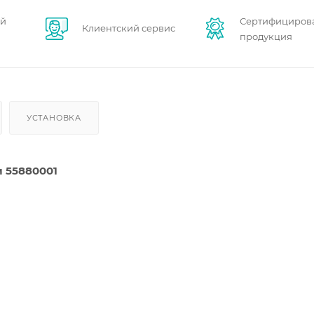
ей
Сертифициров
Клиентский сервис
продукция
УСТАНОВКА
и
55880001