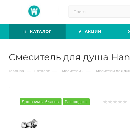
КАТАЛОГ
АКЦИИ
Смеситель для душа Hans
—
—
—
Главная
Каталог
Смесители
Смесители для ду
Доставим за 6 часов!
Распродажа