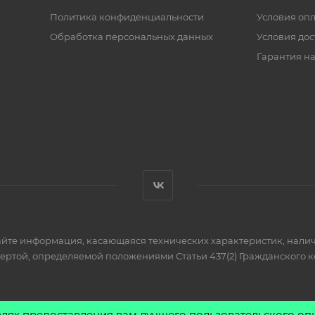
Политика конфиденциальности
Условия оп
Обработка персональных данных
Условия дос
Гарантия на
айте информация, касающаяся технических характеристик, налич
фертой, определяемой положениями Статьи 437(2) Гражданского к
елях предоставления вам лучшего пользовательского оп