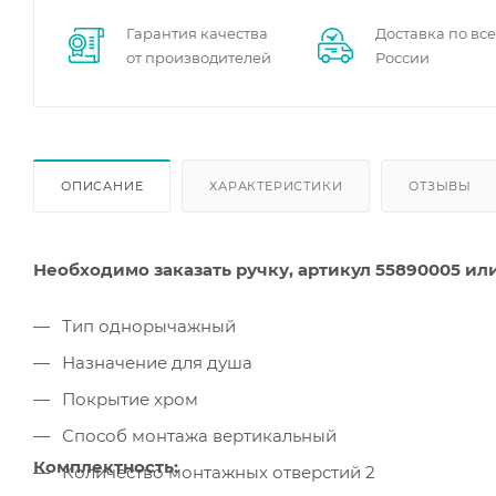
Гарантия качества
Доставка по вс
от производителей
России
ОПИСАНИЕ
ХАРАКТЕРИСТИКИ
ОТЗЫВЫ
Необходимо заказать ручку, артикул 55890005 ил
Тип однорычажный
Назначение для душа
Покрытие хром
Способ монтажа вертикальный
Комплектность:
Количество монтажных отверстий 2