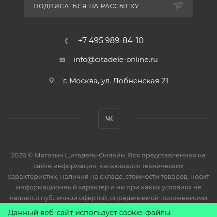
ПОДПИСАТЬСЯ НА РАССЫЛКУ
+7 495 989-84-10
info@citadele-online.ru
г. Москва, ул. Лобненская 21
2026 © Магазин Цитадель-Онлайн. Вся представленная на
сайте информация, касающаяся технических
характеристик, наличия на складе, стоимости товаров, носит
информационный характер и ни при каких условиях не
является публичной офертой, определяемой положениями
Статьи 437(2) Гражданского кодекса РФ.
Данный веб-сайт использует cookie-файлы