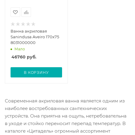
Ванна акриловая
Sanindusa Aveiro 170x75
8031000000
Мало
46760
руб.
В КОРЗИНУ
Современная акриловая ванна является одним из
наиболее востребованных сантехнических
устройств. Она приятна на ощупь, нетребовательна
в уходе и стойко переносит перепад температур. В
каталоге «Цитадель» огромный ассортимент