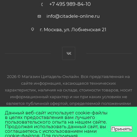
+7 495 989-84-10
info@citadele-online.ru
г. Москва, ул. Лобненская 21
2026 © Магазин Цитадель-Онлайн. Вся представленная на
сайте информация, касающаяся технических
характеристик, наличия на складе, стоимости товаров, носит
информационный характер и ни при каких условиях не
является публичной офертой, определяемой положениями
Статьи 437(2) Гражданского кодекса РФ.
Данный веб-сайт использует cookie-файлы
в целях предоставления вам лучшего
пользовательского опыта на нашем сайте.
Продолжая использовать данный сайт, вы
Принять
соглашаетесь с использованием нами
cookie-файлов. Для получения