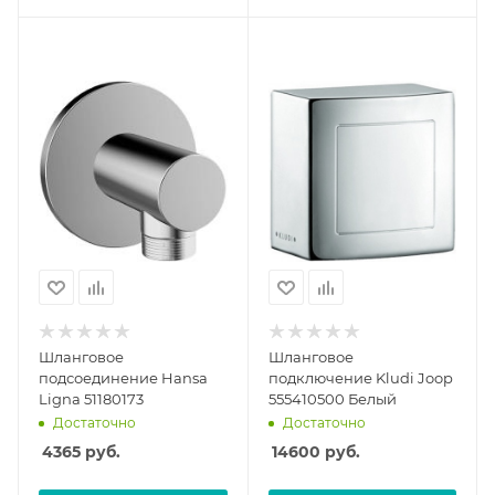
Шланговое
Шланговое
подсоединение Hansa
подключение Kludi Joop
Ligna 51180173
555410500 Белый
Достаточно
Достаточно
4365
руб.
14600
руб.