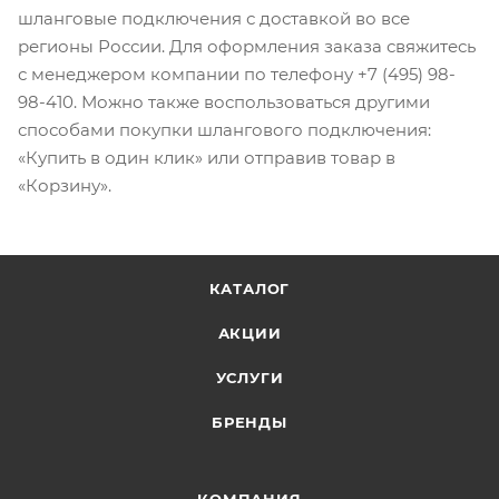
шланговые подключения с доставкой во все
регионы России. Для оформления заказа свяжитесь
с менеджером компании по телефону +7 (495) 98-
98-410. Можно также воспользоваться другими
способами покупки шлангового подключения:
«Купить в один клик» или отправив товар в
«Корзину».
КАТАЛОГ
АКЦИИ
УСЛУГИ
БРЕНДЫ