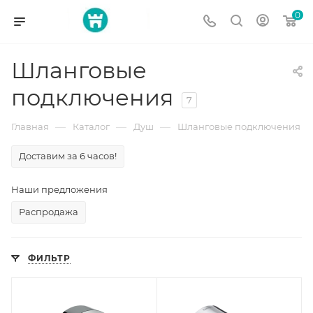
0
Шланговые
подключения
7
—
—
—
Главная
Каталог
Душ
Шланговые подключения
Доставим за 6 часов!
Наши предложения
Распродажа
ФИЛЬТР