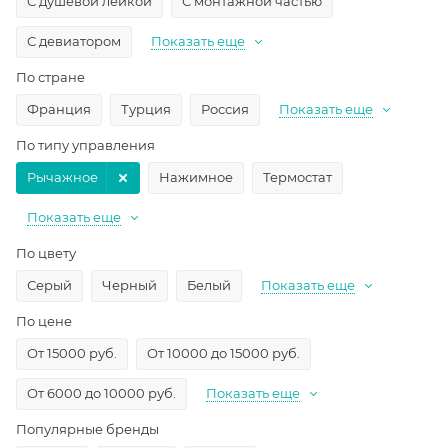
С душевой лейкой
С монтажной частью
С девиатором
Показать еще
По стране
Франция
Турция
Россия
Показать еще
По типу управления
Рычажное
Нажимное
Термостат
Показать еще
По цвету
Серый
Черный
Белый
Показать еще
По цене
От 15000 руб.
От 10000 до 15000 руб.
От 6000 до 10000 руб.
Показать еще
Популярные бренды