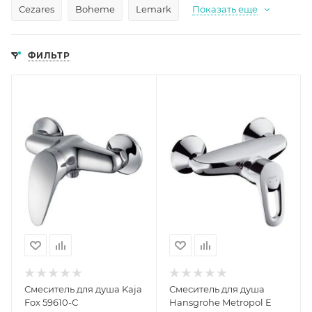
Cezares
Boheme
Lemark
Показать еще
ФИЛЬТР
Смеситель для душа Kaja
Смеситель для душа
Fox 59610-С
Hansgrohe Metropol E