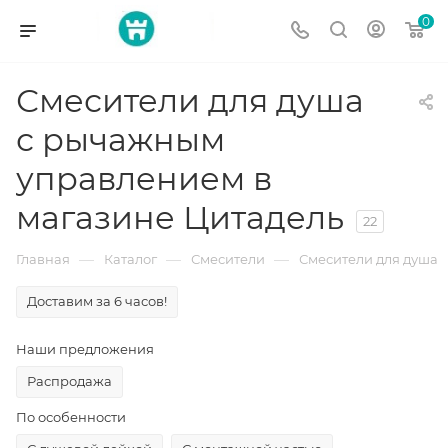
0
Смесители для душа
с рычажным
управлением в
магазине Цитадель
22
—
—
—
Главная
Каталог
Смесители
Смесители для душа
Доставим за 6 часов!
Наши предложения
Распродажа
По особенности