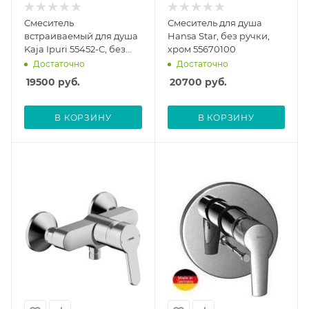
Смеситель
Смеситель для душа
встраиваемый для душа
Hansa Star, без ручки,
Kaja Ipuri 55452-C, без
хром 55670100
скрытой части
Достаточно
Достаточно
19500
руб.
20700
руб.
В КОРЗИНУ
В КОРЗИНУ