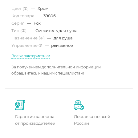
Цвет (Ф)
—
Хром
Код товара
—
39806
Серия
—
Fox
Тип (Ф)
—
Смеситель для душа
Назначение (Ф)
—
для душа
Управление Ф
—
рычажное
Все характеристики
За получением дополнительной информации,
обращайтесь к нашим специалистам!
Гарантия качества
Доставка по всей
от производителей
России