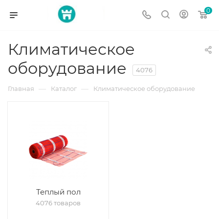
0
Климатическое
оборудование
4076
—
—
Главная
Каталог
Климатическое оборудование
Теплый пол
4076 товаров