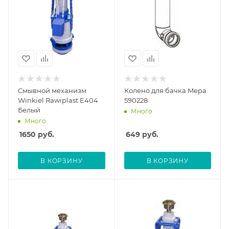
Смывной механизм
Колено для бачка Mepa
Winkiel Rawiplast E404
590228
Белый
Много
Много
1650
руб.
649
руб.
В КОРЗИНУ
В КОРЗИНУ