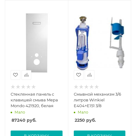
Стеклянная панель с
Смывной механизм 3/6
клавишей смыва Mepa
литров Winkiel
Mondo 421920, белая
E404+E151 3/8
Мало
Мало
87240
руб.
2250
руб.
В КОРЗИНУ
В КОРЗИНУ