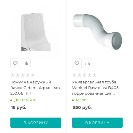
Кожух на наружный
Универсальная труба
бачок Geberit Aquaclean
Winkiel Rawiplast B405
250.061.11.1
гофрированная для
унитаза
Достаточно
Мало
16
руб.
850
руб.
В КОРЗИНУ
В КОРЗИНУ