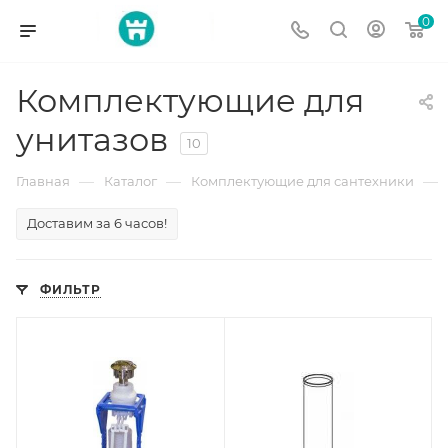
0
Комплектующие для
унитазов
10
—
—
—
Главная
Каталог
Комплектующие для сантехники
Доставим за 6 часов!
ФИЛЬТР