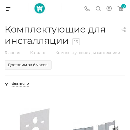
0
Комплектующие для
инсталляции
13
—
—
—
Главная
Каталог
Комплектующие для сантехники
Доставим за 6 часов!
ФИЛЬТР