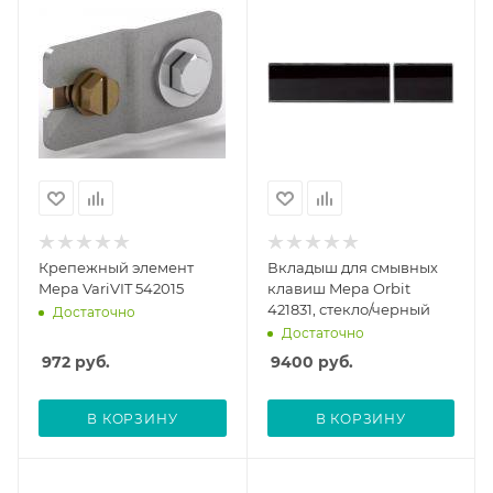
Крепежный элемент
Вкладыш для смывных
Mepa VariVIT 542015
клавиш Mepa Orbit
421831, стекло/черный
Достаточно
Достаточно
972
руб.
9400
руб.
В КОРЗИНУ
В КОРЗИНУ