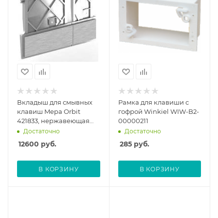
Вкладыш для смывных
Рамка для клавиши с
клавиш Mepa Orbit
гофрой Winkiel WIW-B2-
421833, нержавеющая
00000211
сталь
Достаточно
Достаточно
12600
руб.
285
руб.
В КОРЗИНУ
В КОРЗИНУ