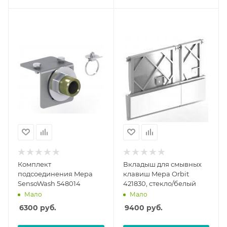
Комплект
Вкладыш для смывных
подсоединения Mepa
клавиш Mepa Orbit
SensoWash 548014
421830, стекло/белый
Мало
Мало
6300
руб.
9400
руб.