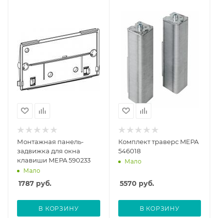
Монтажная панель-
Комплект траверс MEPA
задвижка для окна
546018
клавиши MEPA 590233
Мало
Мало
1787
руб.
5570
руб.
В КОРЗИНУ
В КОРЗИНУ