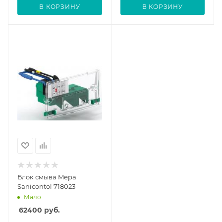
В КОРЗИНУ
В КОРЗИНУ
Блок смыва Mepa
Sanicontol 718023
Мало
62400
руб.