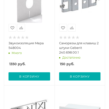
Звукоизоляция Mepa
Саморезы для клавиш 2
548004
штуки Geberit
240.698.00.1
Много
Достаточно
1350
руб.
150
руб.
В КОРЗИНУ
В КОРЗИНУ