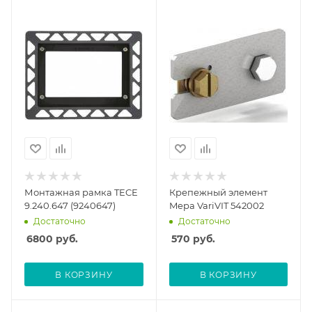
Монтажная рамка TECE
Крепежный элемент
9.240.647 (9240647)
Mepa VariVIT 542002
Достаточно
Достаточно
6800
руб.
570
руб.
В КОРЗИНУ
В КОРЗИНУ