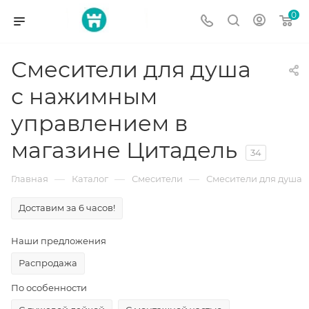
0
Смесители для душа
с нажимным
управлением в
магазине Цитадель
34
—
—
—
Главная
Каталог
Смесители
Смесители для душа
Доставим за 6 часов!
Наши предложения
Распродажа
По особенности