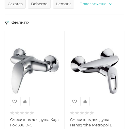
Cezares
Boheme
Lemark
Показать еще
ФИЛЬТР
Смеситель для душа Kaja
Смеситель для душа
Fox 59610-С
Hansgrohe Metropol E