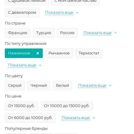
С душевой лейкой
С монтажной частью
С девиатором
Показать еще
По стране
Франция
Турция
Россия
Показать еще
По типу управления
Нажимное
Рычажное
Термостат
Показать еще
По цвету
Серый
Черный
Белый
Показать еще
По цене
От 15000 руб.
От 10000 до 15000 руб.
От 6000 до 10000 руб.
Показать еще
Популярные бренды