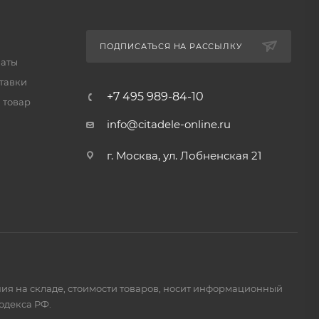
ПОДПИСАТЬСЯ НА РАССЫЛКУ
латы
тавки
+7 495 989-84-10
 товар
info@citadele-online.ru
г. Москва, ул. Лобненская 21
ия на складе, стоимости товаров, носит информационный
одекса РФ.