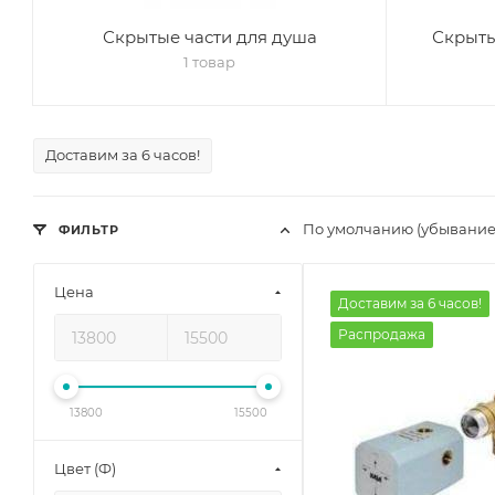
Скрытые части для душа
Скрыты
1 товар
Доставим за 6 часов!
По умолчанию (убывание
ФИЛЬТР
Цена
Доставим за 6 часов!
Распродажа
13800
15500
Цвет (Ф)