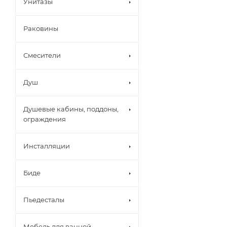
Унитазы
Раковины
Смесители
Душ
Душевые кабины, поддоны,
ограждения
Инсталляции
Биде
Пьедесталы
Мебель для ванной