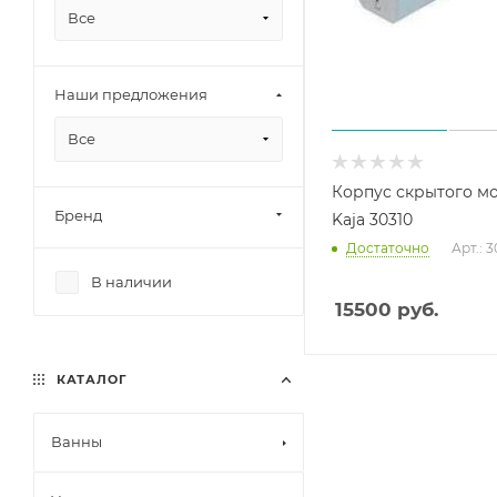
Все
Наши предложения
Все
Корпус скрытого м
Бренд
Kaja 30310
Достаточно
Арт.: 
В наличии
15500
руб.
КАТАЛОГ
Ванны