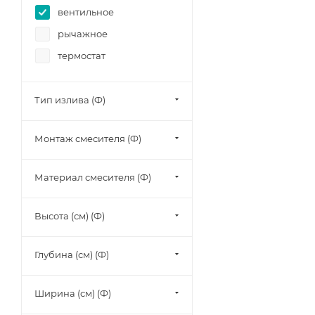
вентильное
рычажное
термостат
Тип излива (Ф)
Монтаж смесителя (Ф)
Материал смесителя (Ф)
Высота (см) (Ф)
Глубина (см) (Ф)
Ширина (см) (Ф)