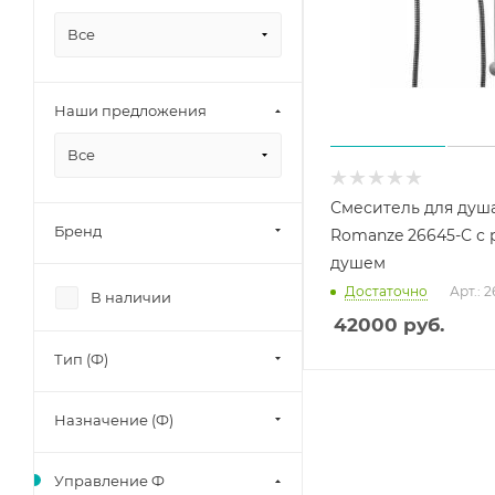
Все
Наши предложения
Все
Смеситель для душа
Бренд
Romanze 26645-С с
душем
Достаточно
Арт.: 
В наличии
42000
руб.
Тип (Ф)
Назначение (Ф)
Управление Ф