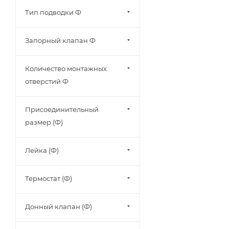
Тип подводки Ф
Запорный клапан Ф
Количество монтажных
отверстий Ф
Присоединительный
размер (Ф)
Лейка (Ф)
Термостат (Ф)
Донный клапан (Ф)