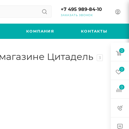
+7 495 989-84-10
ЗАКАЗАТЬ ЗВОНОК
КОМПАНИЯ
КОНТАКТЫ
0
 магазине Цитадель
3
0
0