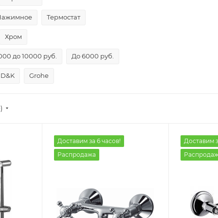
Нажимное
Термостат
Хром
000 до 10000 руб.
До 6000 руб.
D&K
Grohe
)
Доставим за 6 часов!
Доставим з
Распродажа
Распрода