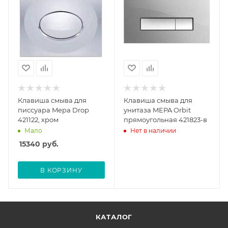
Клавиша смыва для
Клавиша смыва для
писсуара Mepa Drop
унитаза MEPA Orbit
421122, хром
прямоугольная 421823-в
Мало
Нет в наличии
15340
руб.
В КОРЗИНУ
КАТАЛОГ