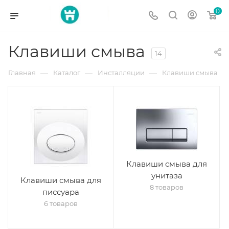
0
Клавиши смыва
14
—
—
—
Главная
Каталог
Инсталляции
Клавиши смыва
Клавиши смыва для
унитаза
Клавиши смыва для
8 товаров
писсуара
6 товаров