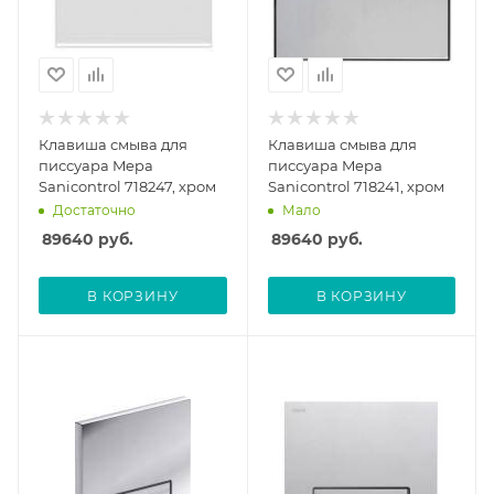
Клавиша смыва для
Клавиша смыва для
писсуара Mepa
писсуара Mepa
Sanicontrol 718247, хром
Sanicontrol 718241, хром
Достаточно
Мало
89640
руб.
89640
руб.
В КОРЗИНУ
В КОРЗИНУ