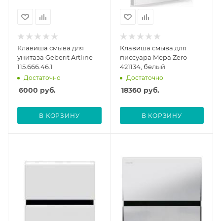
Клавиша смыва для
Клавиша смыва для
унитаза Geberit Artline
писсуара Mepa Zero
115.666.46.1
421134, белый
Достаточно
Достаточно
6000
руб.
18360
руб.
В КОРЗИНУ
В КОРЗИНУ