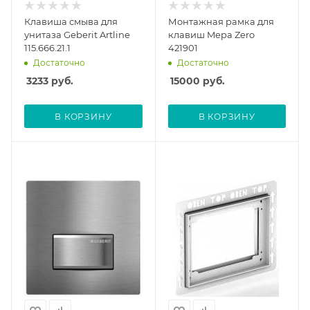
Клавиша смыва для
Монтажная рамка для
унитаза Geberit Artline
клавиш Mepa Zero
115.666.21.1
421901
Достаточно
Достаточно
3233
руб.
15000
руб.
В КОРЗИНУ
В КОРЗИНУ