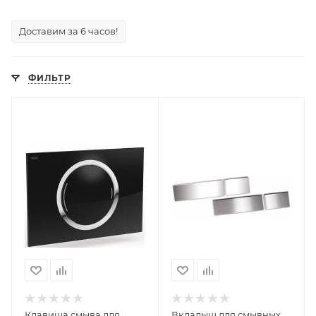
Доставим за 6 часов!
ФИЛЬТР
Клавиша смыва для
Вкладыш для смывных