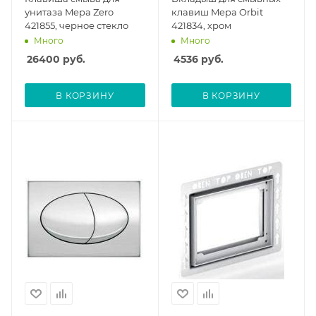
унитаза Mepa Zero
клавиш Mepa Orbit
421855, черное стекло
421834, хром
Много
Много
26400
руб.
4536
руб.
В КОРЗИНУ
В КОРЗИНУ