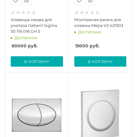
Клавиша смыва для
Монтажная рамка для
унитаза Geberit Sigma
клавиш Mepa V2 421903
50 116.016.GH.5
Достаточно
Достаточно
60000
руб.
15000
руб.
В КОРЗИНУ
В КОРЗИНУ