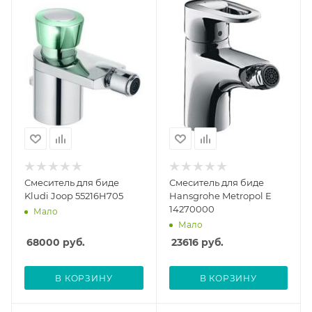
Смеситель для биде
Смеситель для биде
Kludi Joop 55216H705
Hansgrohe Metropol E
14270000
Мало
Мало
68000
руб.
23616
руб.
В КОРЗИНУ
В КОРЗИНУ