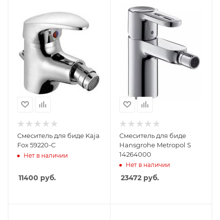
Смеситель для биде Kaja
Смеситель для биде
Fox 59220-С
Hansgrohe Metropol S
14264000
Нет в наличии
Нет в наличии
11400
руб.
23472
руб.