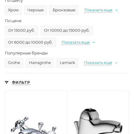
По цвету
Хром
Черные
Бронзовые
Показать еще
По цене
От 15000 руб.
От 10000 до 15000 руб.
От 6000 до 10000 руб.
Показать еще
Популярные бренды
Grohe
Hansgrohe
Lemark
Показать еще
ФИЛЬТР