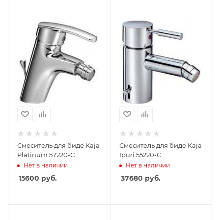
Смеситель для биде Kaja
Смеситель для биде Kaja
Platinum 57220-С
Ipuri 55220-С
Нет в наличии
Нет в наличии
15600
руб.
37680
руб.