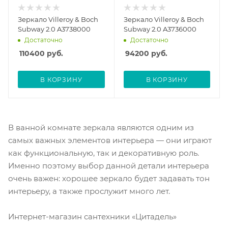
Зеркало Villeroy & Boch
Зеркало Villeroy & Boch
Subway 2.0 A3738000
Subway 2.0 A3736000
Достаточно
Достаточно
110400
руб.
94200
руб.
В КОРЗИНУ
В КОРЗИНУ
В ванной комнате зеркала являются одним из
самых важных элементов интерьера — они играют
как функциональную, так и декоративную роль.
Именно поэтому выбор данной детали интерьера
очень важен: хорошее зеркало будет задавать тон
интерьеру, а также прослужит много лет.
Интернет-магазин сантехники «Цитадель»