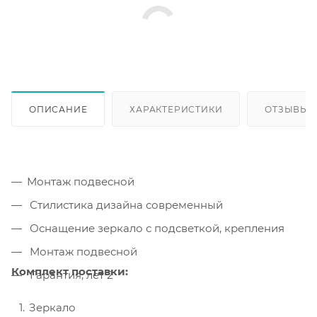
ОПИСАНИЕ
ХАРАКТЕРИСТИКИ
ОТЗЫВЫ
Монтаж подвесной
Стилистика дизайна современный
Оснащение зеркало с подсветкой, крепления
Монтаж подвесной
Комплект поставки:
Гарантия, лет 2
Зеркало