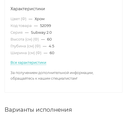
Характеристики
Цвет (Ф)
—
Хром
Код товара
—
52099
Серия
—
Subway 2.0
Высота (см) (Ф)
—
60
Глубина (см) (Ф)
—
4.5
Ширина (см) (Ф)
—
60
Все характеристики
За получением дополнительной информации,
обращайтесь к нашим специалистам!
Варианты исполнения