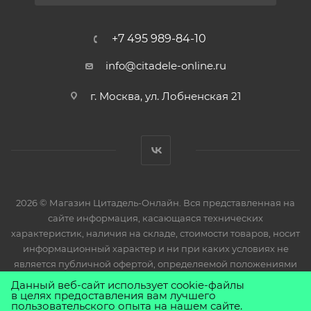
+7 495 989-84-10
info@citadele-online.ru
г. Москва, ул. Лобненская 21
2026 © Магазин Цитадель-Онлайн. Вся представленная на
сайте информация, касающаяся технических
характеристик, наличия на складе, стоимости товаров, носит
информационный характер и ни при каких условиях не
является публичной офертой, определяемой положениями
Статьи 437(2) Гражданского кодекса РФ.
Данный веб-сайт использует cookie-файлы
в целях предоставления вам лучшего
пользовательского опыта на нашем сайте.