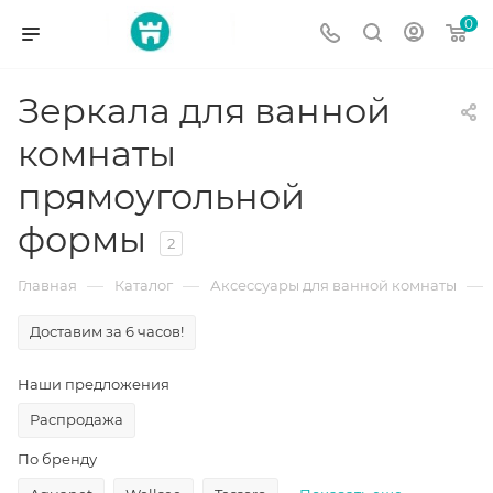
0
Зеркала для ванной
комнаты
прямоугольной
формы
2
—
—
—
Главная
Каталог
Аксессуары для ванной комнаты
Доставим за 6 часов!
Наши предложения
Распродажа
По бренду