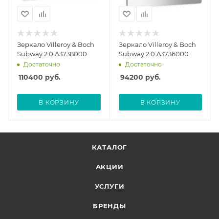
Зеркало Villeroy & Boch
Зеркало Villeroy & Boch
Subway 2.0 A3738000
Subway 2.0 A3736000
Достаточно
Достаточно
110400
руб.
94200
руб.
В КОРЗИНУ
В КОРЗИНУ
КАТАЛОГ
АКЦИИ
УСЛУГИ
БРЕНДЫ