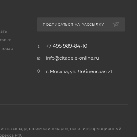
ПОДПИСАТЬСЯ НА РАССЫЛКУ
латы
тавки
+7 495 989-84-10
 товар
info@citadele-online.ru
г. Москва, ул. Лобненская 21
ия на складе, стоимости товаров, носит информационный
одекса РФ.