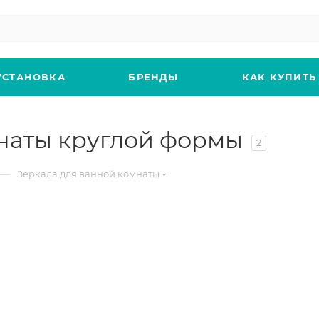
УСТАНОВКА
БРЕНДЫ
КАК КУПИТЬ
наты круглой формы
2
—
Зеркала для ванной комнаты