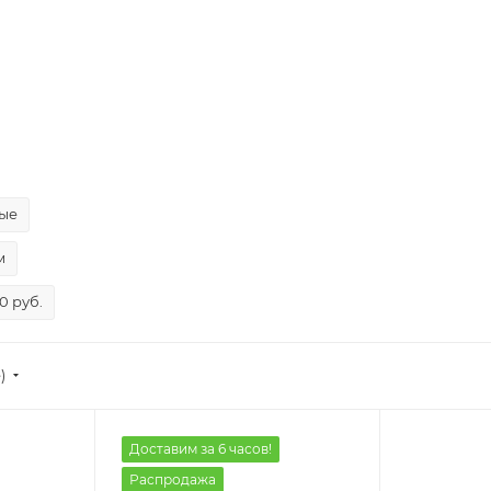
ые
м
0 руб.
)
Доставим за 6 часов!
Распродажа