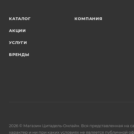
КАТАЛОГ
КОМПАНИЯ
АКЦИИ
УСЛУГИ
БРЕНДЫ
2026 © Магазин Цитадель-Онлайн. Вся представленная на с
характер и ни при каких условиях не является публичной о