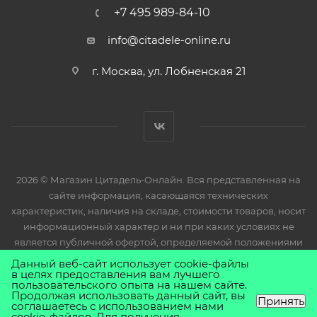
+7 495 989-84-10
info@citadele-online.ru
г. Москва, ул. Лобненская 21
2026 © Магазин Цитадель-Онлайн. Вся представленная на
сайте информация, касающаяся технических
характеристик, наличия на складе, стоимости товаров, носит
информационный характер и ни при каких условиях не
является публичной офертой, определяемой положениями
Статьи 437(2) Гражданского кодекса РФ.
Данный веб-сайт использует cookie-файлы
в целях предоставления вам лучшего
пользовательского опыта на нашем сайте.
Продолжая использовать данный сайт, вы
Принять
соглашаетесь с использованием нами
cookie-файлов. Для получения