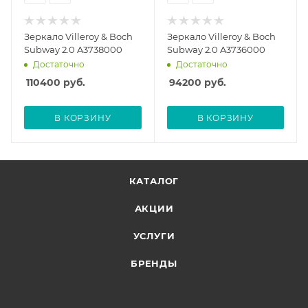
Зеркало Villeroy & Boch
Зеркало Villeroy & Boch
Subway 2.0 A3738000
Subway 2.0 A3736000
Достаточно
Достаточно
110400
руб.
94200
руб.
В КОРЗИНУ
В КОРЗИНУ
КАТАЛОГ
АКЦИИ
УСЛУГИ
БРЕНДЫ