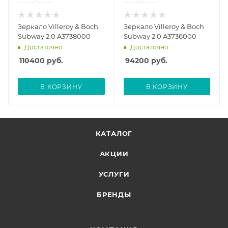
Зеркало Villeroy & Boch
Зеркало Villeroy & Boch
Subway 2.0 A3738000
Subway 2.0 A3736000
Достаточно
Достаточно
110400
руб.
94200
руб.
В КОРЗИНУ
В КОРЗИНУ
КАТАЛОГ
АКЦИИ
УСЛУГИ
БРЕНДЫ