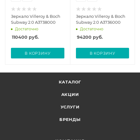
Зеркало Villeroy & Boch
Зеркало Villeroy & Boch
Subway 2.0 A3738000
Subway 2.0 A3736000
Достаточно
Достаточно
110400
руб.
94200
руб.
В КОРЗИНУ
В КОРЗИНУ
КАТАЛОГ
АКЦИИ
УСЛУГИ
БРЕНДЫ