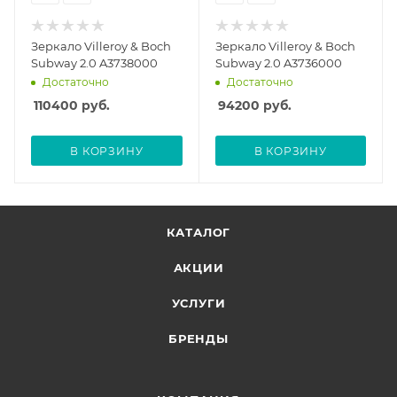
Зеркало Villeroy & Boch
Зеркало Villeroy & Boch
Subway 2.0 A3738000
Subway 2.0 A3736000
Достаточно
Достаточно
110400
руб.
94200
руб.
В КОРЗИНУ
В КОРЗИНУ
КАТАЛОГ
АКЦИИ
УСЛУГИ
БРЕНДЫ