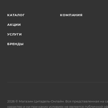
КАТАЛОГ
КОМПАНИЯ
АКЦИИ
УСЛУГИ
БРЕНДЫ
2026 © Магазин Цитадель-Онлайн. Вся представленная на с
характер и ни при каких условиях не является публичной о