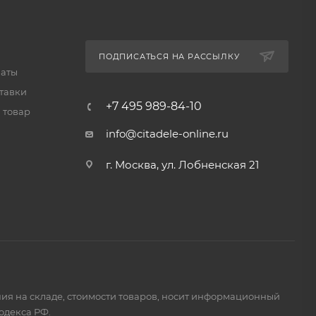
ПОДПИСАТЬСЯ НА РАССЫЛКУ
латы
тавки
+7 495 989-84-10
 товар
info@citadele-online.ru
г. Москва, ул. Лобненская 21
ия на складе, стоимости товаров, носит информационный
одекса РФ.