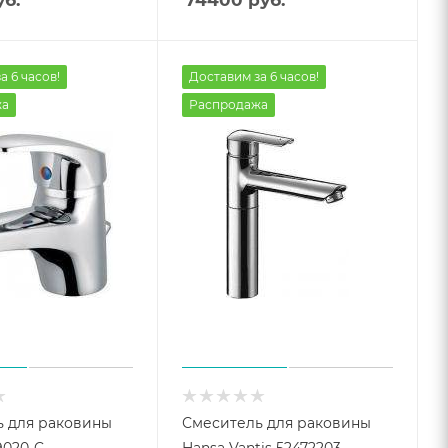
а 6 часов!
Доставим за 6 часов!
жа
Распродажа
 для раковины
Смеситель для раковины