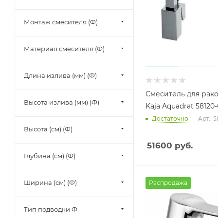
Монтаж смесителя (Ф)
Материал смесителя (Ф)
Длина излива (мм) (Ф)
Смеситель для рак
Высота излива (мм) (Ф)
Kaja Aquadrat 58120
Достаточно
Арт.: 
Высота (см) (Ф)
51600
руб.
Глубина (см) (Ф)
Ширина (см) (Ф)
Распродажа
Тип подводки Ф