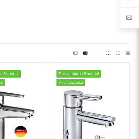
а 6 часов!
Доставим за 6 часов!
жа
Распродажа