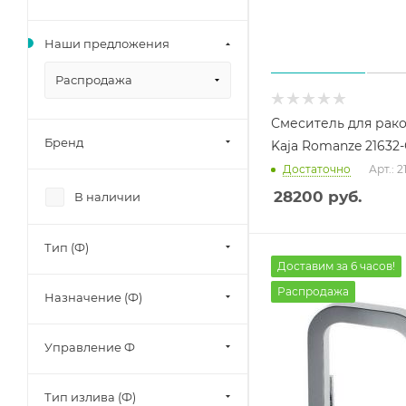
Наши предложения
Распродажа
Смеситель для рак
Бренд
Kaja Romanze 21632
Достаточно
Арт.: 
28200
руб.
В наличии
Тип (Ф)
Доставим за 6 часов!
Распродажа
Назначение (Ф)
Управление Ф
Тип излива (Ф)