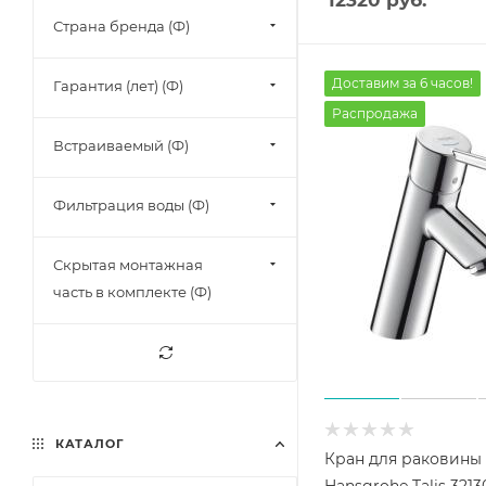
Страна бренда (Ф)
Доставим за 6 часов!
Гарантия (лет) (Ф)
Распродажа
Встраиваемый (Ф)
Фильтрация воды (Ф)
Скрытая монтажная
часть в комплекте (Ф)
КАТАЛОГ
Кран для раковины