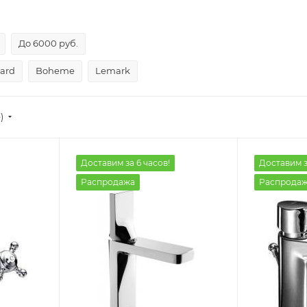
До 6000 руб.
dard
Boheme
Lemark
)
Доставим за 6 часов!
Доставим з
Распродажа
Распрода