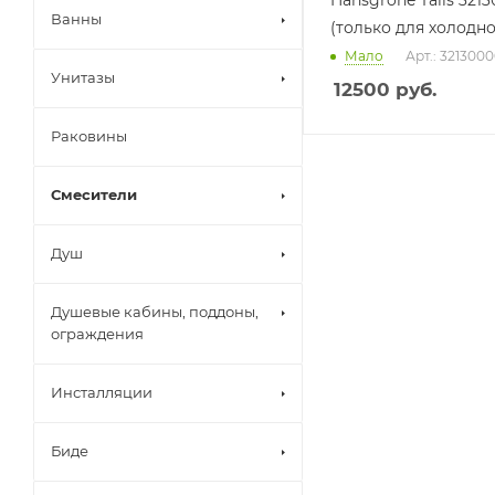
Hansgrohe Talis 321
Ванны
(только для холодн
Мало
Арт.: 321300
Унитазы
12500
руб.
Раковины
Смесители
Душ
Душевые кабины, поддоны,
ограждения
Инсталляции
Биде