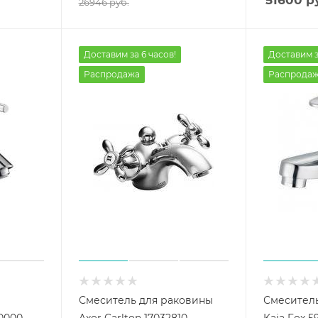
26946
руб.
Доставим за 6 часов!
Доставим з
Распродажа
Распрода
Смеситель для раковины
Смеситель