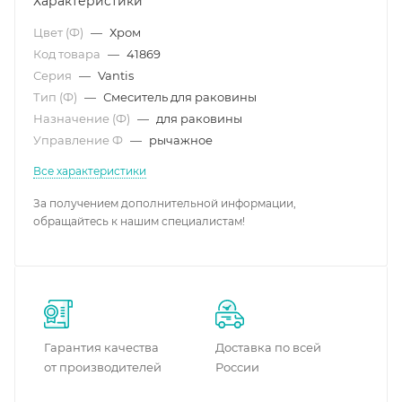
Характеристики
Цвет (Ф)
—
Хром
Код товара
—
41869
Серия
—
Vantis
Тип (Ф)
—
Смеситель для раковины
Назначение (Ф)
—
для раковины
Управление Ф
—
рычажное
Все характеристики
За получением дополнительной информации,
обращайтесь к нашим специалистам!
Гарантия качества
Доставка по всей
от производителей
России