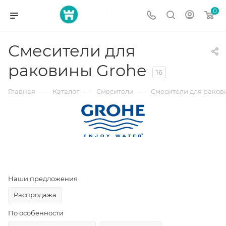
0
Смесители для
раковины Grohe
16
—
—
—
Главная
Каталог
Смесители
Смесители для рако
Наши предложения
Распродажа
По особенности