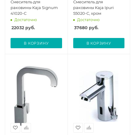
Смеситель для
Смеситель для
раковины Kaja Signum
раковины Kaja Ipuri
41020-C
55020-C, хром
Достаточно
Достаточно
22032
руб.
37680
руб.
В КОРЗИНУ
В КОРЗИНУ