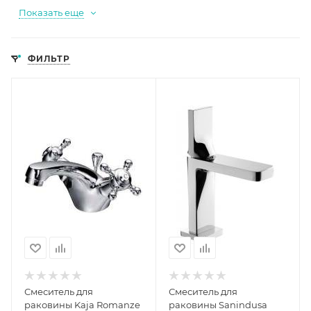
Показать еще
ФИЛЬТР
Смеситель для
Смеситель для
раковины Kaja Romanze
раковины Sanindusa