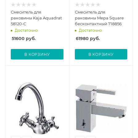
Смеситель для
Смеситель для
раковины Kaja Aquadrat
раковины Mepa Square
58120-C
бесконтактный 718856
Достаточно
Достаточно
51600
руб.
61980
руб.
В КОРЗИНУ
В КОРЗИНУ