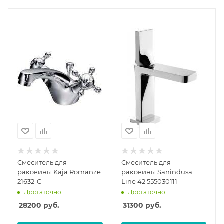
Смеситель для
Смеситель для
раковины Kaja Romanze
раковины Sanindusa
21632-С
Line 42 555030111
Достаточно
Достаточно
28200
руб.
31300
руб.