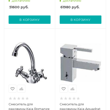
Достаточно
Достаточно
51600
руб.
61980
руб.
В КОРЗИНУ
В КОРЗИНУ
Смеситель для
Смеситель для
раковины Kaja Romanze
раковины Kaja Aquadrat