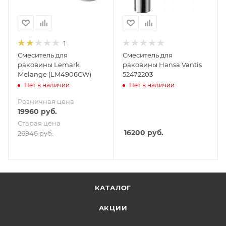
1
Смеситель для
Смеситель для
раковины Lemark
раковины Hansa Vantis
Melange (LM4906CW)
52472203
Нет в наличии
Нет в наличии
Розничная цена
19960
руб.
Старая цена
16200
руб.
26946
руб.
КАТАЛОГ
АКЦИИ