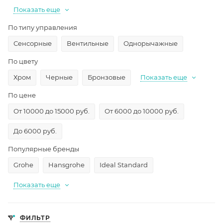
Показать еще
По типу управления
Сенсорные
Вентильные
Однорычажные
По цвету
Хром
Черные
Бронзовые
Показать еще
По цене
От 10000 до 15000 руб.
От 6000 до 10000 руб.
До 6000 руб.
Популярные бренды
Grohe
Hansgrohe
Ideal Standard
Показать еще
ФИЛЬТР