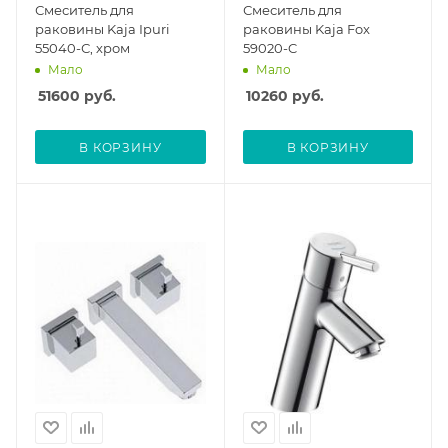
Смеситель для
Смеситель для
раковины Kaja Ipuri
раковины Kaja Fox
55040-С, хром
59020-C
Мало
Мало
51600
руб.
10260
руб.
В КОРЗИНУ
В КОРЗИНУ