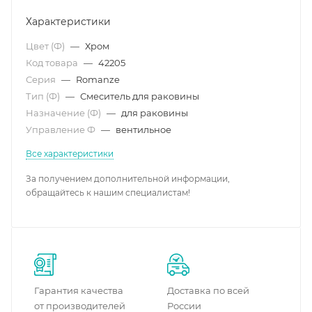
Характеристики
Цвет (Ф)
—
Хром
Код товара
—
42205
Серия
—
Romanze
Тип (Ф)
—
Смеситель для раковины
Назначение (Ф)
—
для раковины
Управление Ф
—
вентильное
Все характеристики
За получением дополнительной информации,
обращайтесь к нашим специалистам!
Гарантия качества
Доставка по всей
от производителей
России