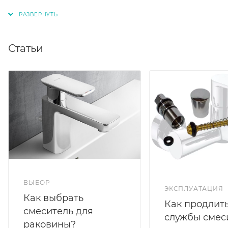
аэратор M22x1
жесткая подводка 10мм
Германия
Статьи
ВЫБОР
ЭКСПЛУАТАЦИЯ
Как выбрать
Как продлить
смеситель для
службы смес
раковины?