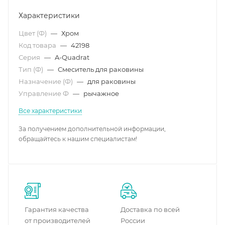
Характеристики
Цвет (Ф)
—
Хром
Код товара
—
42198
Серия
—
A-Quadrat
Тип (Ф)
—
Смеситель для раковины
Назначение (Ф)
—
для раковины
Управление Ф
—
рычажное
Все характеристики
За получением дополнительной информации,
обращайтесь к нашим специалистам!
Гарантия качества
Доставка по всей
от производителей
России