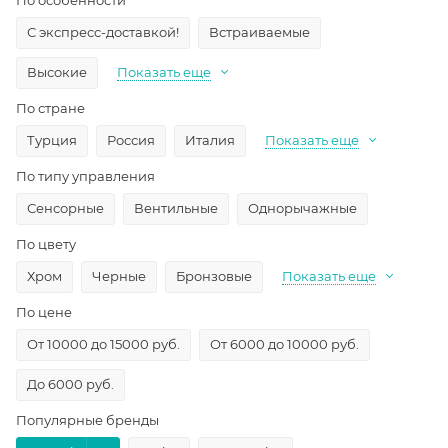
С экспресс-доставкой!
Встраиваемые
Высокие
Показать еще
По стране
Турция
Россия
Италия
Показать еще
По типу управления
Сенсорные
Вентильные
Однорычажные
По цвету
Хром
Черные
Бронзовые
Показать еще
По цене
От 10000 до 15000 руб.
От 6000 до 10000 руб.
До 6000 руб.
Популярные бренды