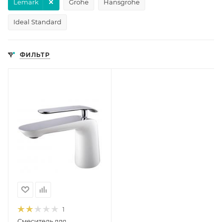
Lemark
Grohe
Hansgrohe
Ideal Standard
ФИЛЬТР
1
Смеситель для