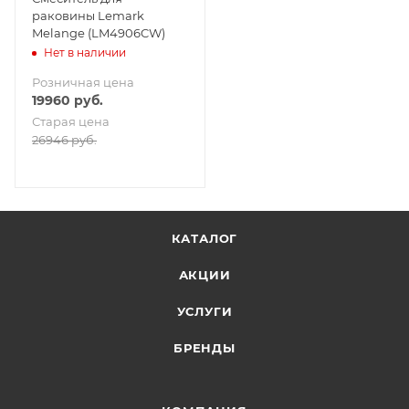
раковины Lemark
Melange (LM4906CW)
Нет в наличии
Розничная цена
19960
руб.
Старая цена
26946
руб.
КАТАЛОГ
АКЦИИ
УСЛУГИ
БРЕНДЫ