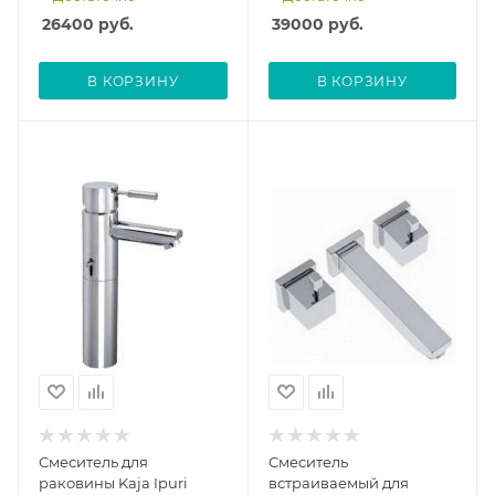
26400
руб.
39000
руб.
В КОРЗИНУ
В КОРЗИНУ
Смеситель для
Смеситель
раковины Kaja Ipuri
встраиваемый для