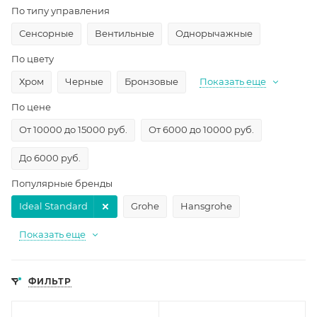
По типу управления
Сенсорные
Вентильные
Однорычажные
По цвету
Хром
Черные
Бронзовые
Показать еще
По цене
От 10000 до 15000 руб.
От 6000 до 10000 руб.
До 6000 руб.
Популярные бренды
Ideal Standard
Grohe
Hansgrohe
Показать еще
ФИЛЬТР