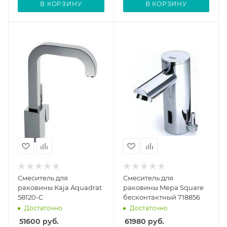
В КОРЗИНУ
В КОРЗИНУ
Смеситель для
Смеситель для
раковины Kaja Aquadrat
раковины Mepa Square
58120-C
бесконтактный 718856
Достаточно
Достаточно
51600
руб.
61980
руб.