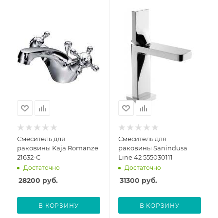
Смеситель для
Смеситель для
раковины Kaja Romanze
раковины Sanindusa
21632-С
Line 42 555030111
Достаточно
Достаточно
28200
руб.
31300
руб.
В КОРЗИНУ
В КОРЗИНУ