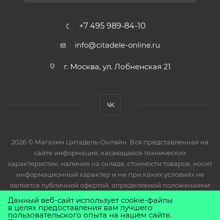
+7 495 989-84-10
info@citadele-online.ru
г. Москва, ул. Лобненская 21
2026 © Магазин Цитадель-Онлайн. Вся представленная на
сайте информация, касающаяся технических
характеристик, наличия на складе, стоимости товаров, носит
информационный характер и ни при каких условиях не
является публичной офертой, определяемой положениями
Статьи 437(2) Гражданского кодекса РФ.
Данный веб-сайт использует cookie-файлы
в целях предоставления вам лучшего
пользовательского опыта на нашем сайте.