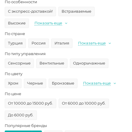
По особенности
С экспресс-доставкой!
Встраиваемые
Высокие
Показать еще
По стране
Турция
Россия
Италия
Показать еще
По типу управления
Сенсорные
Вентильные
Однорычажные
По цвету
Хром
Черные
Бронзовые
Показать еще
По цене
От 10000 до 15000 руб.
От 6000 до 10000 руб.
До 6000 руб.
Популярные бренды