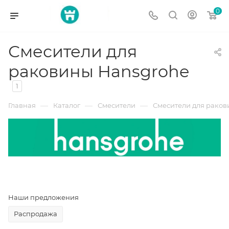
0
Смесители для
раковины Hansgrohe
1
—
—
—
Главная
Каталог
Смесители
Смесители для рако
Наши предложения
Распродажа