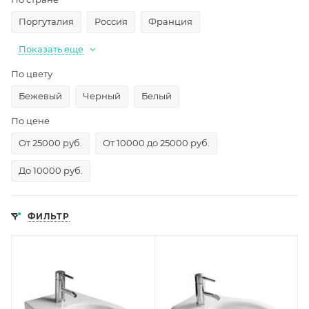
Поргуталия
Россия
Франция
Показать еще
По цвету
Бежевый
Черный
Белый
По цене
От 25000 руб.
От 10000 до 25000 руб.
До 10000 руб.
ФИЛЬТР