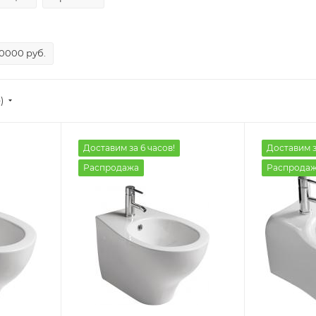
10000 руб.
)
Доставим за 6 часов!
Доставим з
Распродажа
Распрода