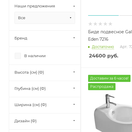
Наши предложения
Все
Биде подвесное Gal
Бренд
Eden 7216
Достаточно
Арт.: 7
24600
руб.
В наличии
Высота (см) (Ф)
Доставим за 6 часов!
Распродажа
Глубина (см) (Ф)
Ширина (см) (Ф)
Дизайн (Ф)