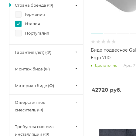
Страна бренда (Ф)
Германия
Италия
Португалия
Биде подвесное Gal
Гарантия (лет) (Ф)
Ergo 7110
Достаточно
Арт.: 7
Монтаж биде (Ф)
Материал биде (Ф)
42720
руб.
Отверстия под
смеситель (Ф)
Требуется система
инсталляции (Ф)