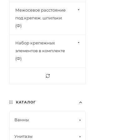
Межосевое расстояние
под крепеж. шпильки
(Ф)
Набор крепежных
элементов в комплекте
(Ф)
КАТАЛОГ
Ванны
Унитазы