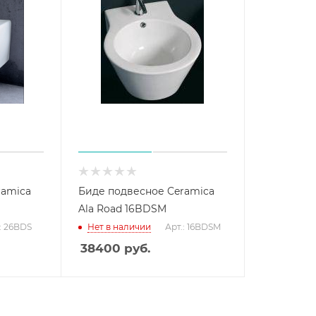
ramica
Биде подвесное Ceramica
Ala Road 16BDSM
: 26BDS
Нет в наличии
Арт.: 16BDSM
38400
руб.