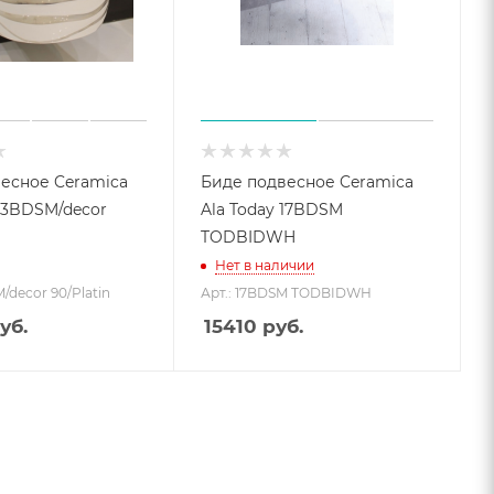
есное Ceramica
Биде подвесное Ceramica
Ala Today 17BDSM
TODBIDWH
Нет в наличии
/decor 90/Platin
Арт.: 17BDSM TODBIDWH
уб.
15410
руб.