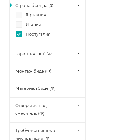
Страна бренда (Ф)
Германия
Италия
Португалия
Гарантия (лет) (Ф)
Монтаж биде (Ф)
Материал биде (Ф)
Отверстия под
смеситель (Ф)
Требуется система
инсталляции (Ф)