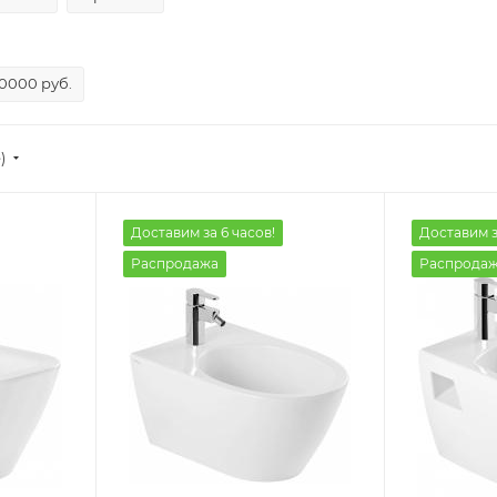
10000 руб.
)
Доставим за 6 часов!
Доставим з
Распродажа
Распрода