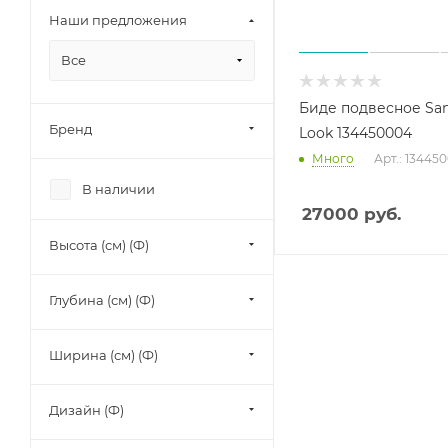
Наши предложения
Все
Биде подвесное San
Бренд
Look 134450004
Много
Арт.: 13445
В наличии
27000
руб.
Высота (см) (Ф)
Глубина (см) (Ф)
Ширина (см) (Ф)
Дизайн (Ф)