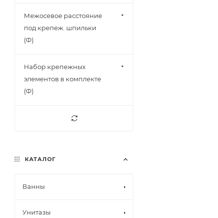
Межосевое расстояние
под крепеж. шпильки
(Ф)
Набор крепежных
элементов в комплекте
(Ф)
КАТАЛОГ
Ванны
Унитазы