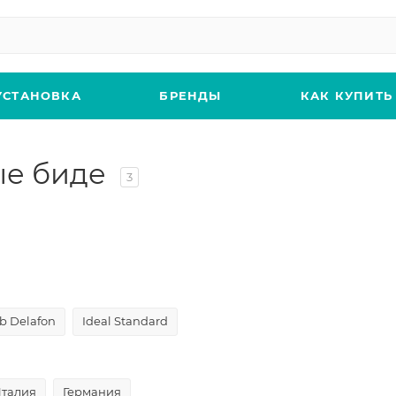
УСТАНОВКА
БРЕНДЫ
КАК КУПИТЬ
ые биде
3
b Delafon
Ideal Standard
талия
Германия