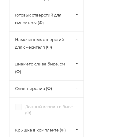
Готовых отверстий для
смесителя (Ф)
Намеченных отверстий
для смесителя (Ф)
Диаметр слива биде, см
(Ф)
Слив-перелив (Ф)
Донный клапан в биде
(Ф)
Крышка в комплекте (Ф)