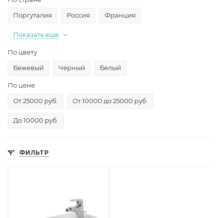
Поргуталия
Россия
Франция
Показать еще
По цвету
Бежевый
Черный
Белый
По цене
От 25000 руб.
От 10000 до 25000 руб.
До 10000 руб.
ФИЛЬТР