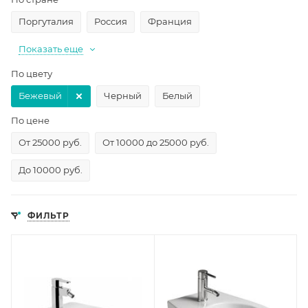
Поргуталия
Россия
Франция
Показать еще
По цвету
Бежевый
Черный
Белый
По цене
От 25000 руб.
От 10000 до 25000 руб.
До 10000 руб.
ФИЛЬТР