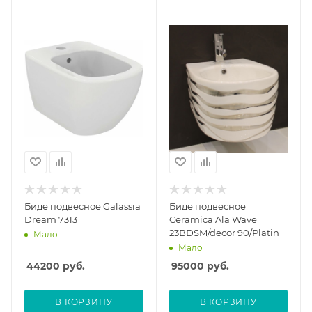
Биде подвесное Galassia
Биде подвесное
Dream 7313
Ceramica Ala Wave
23BDSM/decor 90/Platin
Мало
Мало
44200
руб.
95000
руб.
В КОРЗИНУ
В КОРЗИНУ