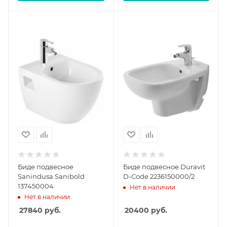
Биде подвесное
Биде подвесное Duravit
Sanindusa Sanibold
D-Code 2236150000/2
137450004
Нет в наличии
Нет в наличии
27840
руб.
20400
руб.