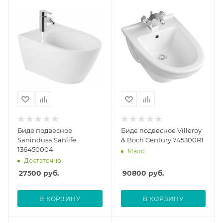
Биде подвесное
Биде подвесное Villeroy
Sanindusa Sanlife
& Boch Century 745300R1
136450004
Мало
Достаточно
27500
руб.
90800
руб.
В КОРЗИНУ
В КОРЗИНУ