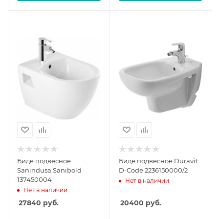
Биде подвесное
Биде подвесное Duravit
Sanindusa Sanibold
D-Code 2236150000/2
137450004
Нет в наличии
Нет в наличии
27840
руб.
20400
руб.