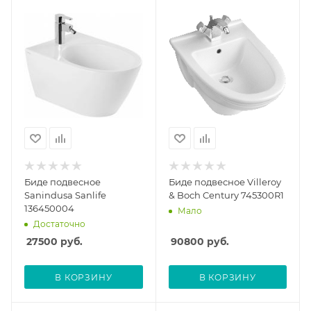
Биде подвесное
Биде подвесное Villeroy
Sanindusa Sanlife
& Boch Century 745300R1
136450004
Мало
Достаточно
27500
руб.
90800
руб.
В КОРЗИНУ
В КОРЗИНУ