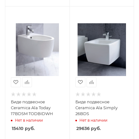
Биде подвесное
Биде подвесное
Ceramica Ala Today
Ceramica Ala Simply
17BDSM TODBIDWH
26BDS
Нет в наличии
Нет в наличии
15410
руб.
29636
руб.