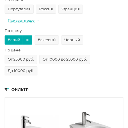
Поргуталия
Россия
Франция
Показать еще
По цвету
Белый
Бежевый
Черный
По цене
От 25000 руб.
От 10000 до 25000 руб.
До 10000 руб.
ФИЛЬТР