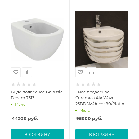
Биде подвесное Galassia
Биде подвесное
Dream 7313
Ceramica Ala Wave
23BDSM/decor 90/Platin
Мало
Мало
44200
руб.
95000
руб.
В КОРЗИНУ
В КОРЗИНУ