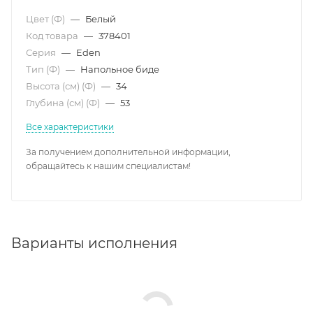
Цвет (Ф)
—
Белый
Код товара
—
378401
Серия
—
Eden
Тип (Ф)
—
Напольное биде
Высота (см) (Ф)
—
34
Глубина (см) (Ф)
—
53
Все характеристики
За получением дополнительной информации,
обращайтесь к нашим специалистам!
Варианты исполнения