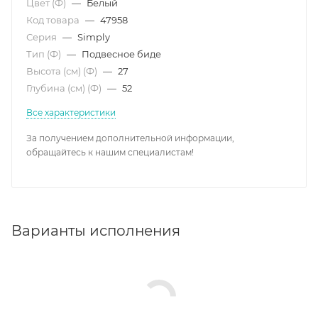
Цвет (Ф)
—
Белый
Код товара
—
47958
Серия
—
Simply
Тип (Ф)
—
Подвесное биде
Высота (см) (Ф)
—
27
Глубина (см) (Ф)
—
52
Все характеристики
За получением дополнительной информации,
обращайтесь к нашим специалистам!
Варианты исполнения