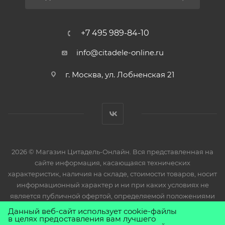
+7 495 989-84-10
info@citadele-online.ru
г. Москва, ул. Лобненская 21
2026 © Магазин Цитадель-Онлайн. Вся представленная на
сайте информация, касающаяся технических
характеристик, наличия на складе, стоимости товаров, носит
информационный характер и ни при каких условиях не
является публичной офертой, определяемой положениями
Статьи 437(2) Гражданского кодекса РФ.
Данный веб-сайт использует cookie-файлы
в целях предоставления вам лучшего