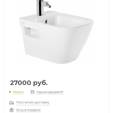
27000
руб.
Много
Нашли дешевле?
Рассчитать доставку
Хочу в подарок