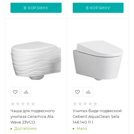
В КОРЗИНУ
В КОРЗИНУ
Чаша для подвесного
Унитаз-биде подвесной
унитаза Ceramica Ala
Geberit AquaClean Sela
Wave 23VCO
146.140.11.1
Достаточно
Мало