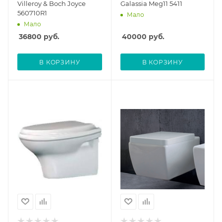
Villeroy & Boch Joyce
Galassia Meg11 5411
560710R1
Мало
Мало
36800
руб.
40000
руб.
В КОРЗИНУ
В КОРЗИНУ