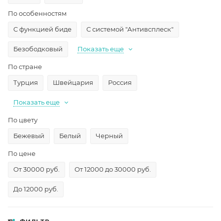
По особенностям
С функцией биде
С системой "Антивсплеск"
Безободковый
Показать еще
По стране
Турция
Швейцария
Россия
Показать еще
По цвету
Бежевый
Белый
Черный
По цене
От 30000 руб.
От 12000 до 30000 руб.
До 12000 руб.