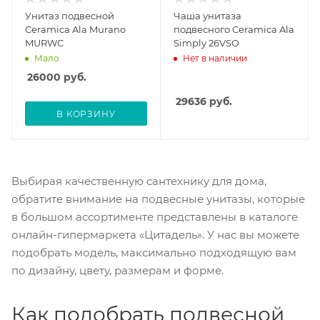
Унитаз подвесной
Чаша унитаза
Ceramica Ala Murano
подвесного Ceramica Ala
MURWC
Simply 26VSO
Мало
Нет в наличии
26000
руб.
29636
руб.
В КОРЗИНУ
Выбирая качественную сантехнику для дома,
обратите внимание на подвесные унитазы, которые
в большом ассортименте представлены в каталоге
онлайн-гипермаркета «Цитадель». У нас вы можете
подобрать модель, максимально подходящую вам
по дизайну, цвету, размерам и форме.
Как подобрать подвесной