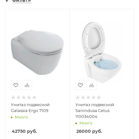
ФИЛЬТР
Унитаз подвесной
Унитаз подвесной
Galassia Ergo 7109
Sanindusa Cetus
110034004
Много
Много
42750
руб.
26000
руб.