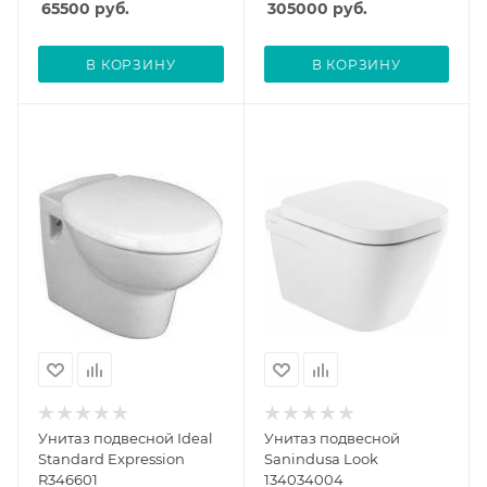
65500
руб.
305000
руб.
В КОРЗИНУ
В КОРЗИНУ
Унитаз подвесной Ideal
Унитаз подвесной
Standard Expression
Sanindusa Look
R346601
134034004