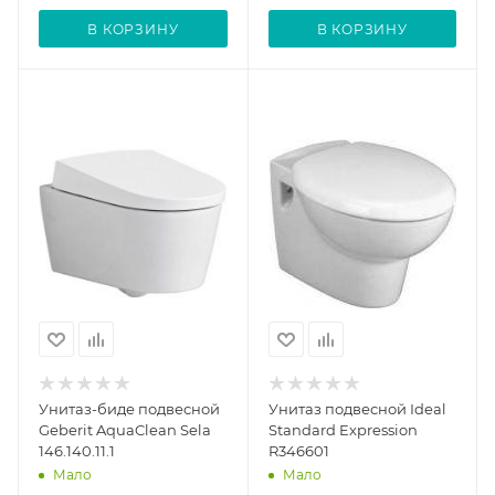
В КОРЗИНУ
В КОРЗИНУ
Унитаз-биде подвесной
Унитаз подвесной Ideal
Geberit AquaClean Sela
Standard Expression
146.140.11.1
R346601
Мало
Мало