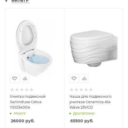
ФИЛЬТР
Унитаз подвесной
Чаша для подвесного
Sanindusa Cetus
унитаза Ceramica Ala
110034004
Wave 23VCO
Много
Достаточно
26000
руб.
65500
руб.