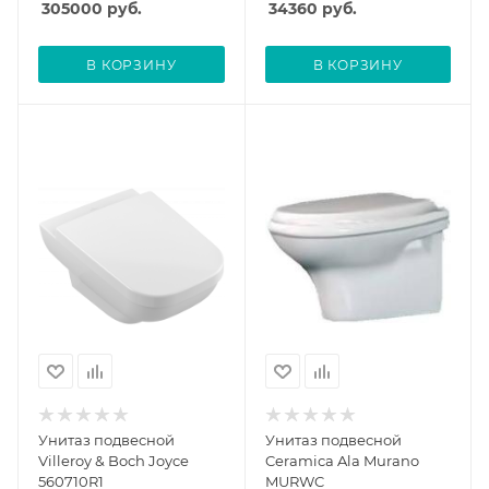
305000
руб.
34360
руб.
В КОРЗИНУ
В КОРЗИНУ
Унитаз подвесной
Унитаз подвесной
Villeroy & Boch Joyce
Ceramica Ala Murano
560710R1
MURWC