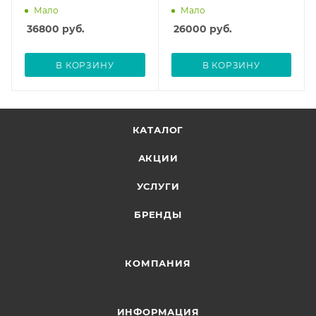
Мало
Мало
36800
руб.
26000
руб.
В КОРЗИНУ
В КОРЗИНУ
КАТАЛОГ
АКЦИИ
УСЛУГИ
БРЕНДЫ
КОМПАНИЯ
ИНФОРМАЦИЯ