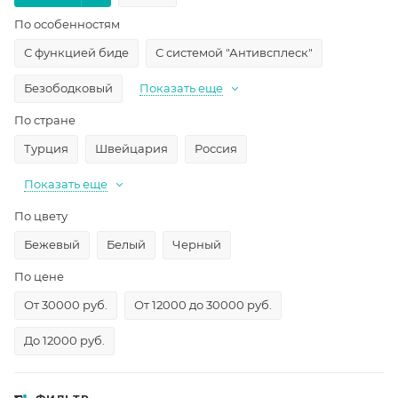
По особенностям
С функцией биде
С системой "Антивсплеск"
Безободковый
Показать еще
По стране
Турция
Швейцария
Россия
Показать еще
По цвету
Бежевый
Белый
Черный
По цене
От 30000 руб.
От 12000 до 30000 руб.
До 12000 руб.