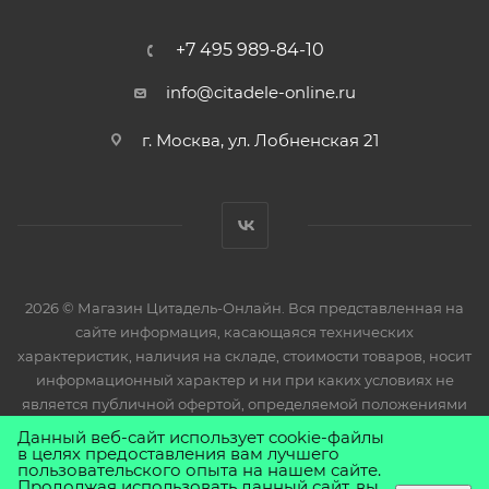
+7 495 989-84-10
info@citadele-online.ru
г. Москва, ул. Лобненская 21
2026 © Магазин Цитадель-Онлайн. Вся представленная на
сайте информация, касающаяся технических
характеристик, наличия на складе, стоимости товаров, носит
информационный характер и ни при каких условиях не
является публичной офертой, определяемой положениями
Статьи 437(2) Гражданского кодекса РФ.
Данный веб-сайт использует cookie-файлы
в целях предоставления вам лучшего
пользовательского опыта на нашем сайте.
Продолжая использовать данный сайт, вы