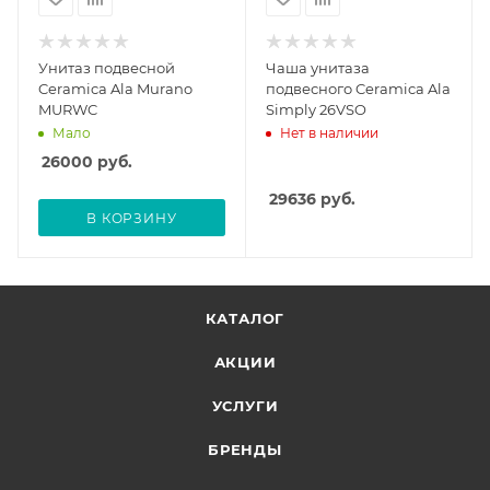
Унитаз подвесной
Чаша унитаза
Ceramica Ala Murano
подвесного Ceramica Ala
MURWC
Simply 26VSO
Мало
Нет в наличии
26000
руб.
29636
руб.
В КОРЗИНУ
КАТАЛОГ
АКЦИИ
УСЛУГИ
БРЕНДЫ