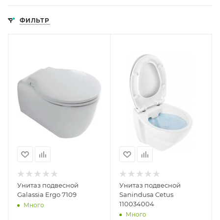
ФИЛЬТР
Унитаз подвесной
Унитаз подвесной
Galassia Ergo 7109
Sanindusa Cetus
110034004
Много
Много