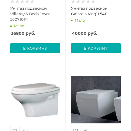
Унитаз подвесной
Унитаз подвесной
Villeroy & Boch Joyce
Galassia Meg11 5411
560710R1
Мало
Мало
36800
руб.
40000
руб.
В КОРЗИНУ
В КОРЗИНУ