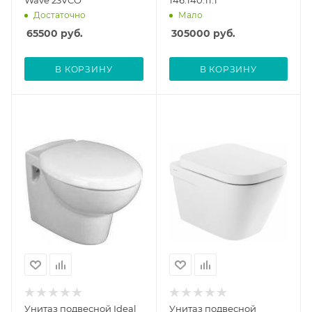
Wave 23VCO
146.140.11.1
Достаточно
Мало
65500
руб.
305000
руб.
В КОРЗИНУ
В КОРЗИНУ
Унитаз подвесной Ideal
Унитаз подвесной