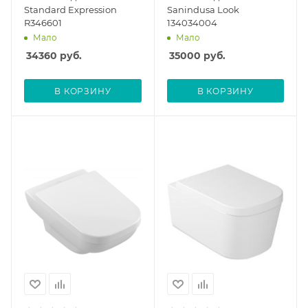
Standard Expression
Sanindusa Look
R346601
134034004
Мало
Мало
34360
руб.
35000
руб.
В КОРЗИНУ
В КОРЗИНУ